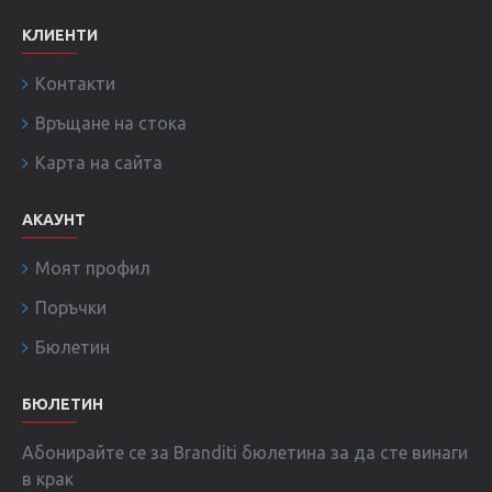
КЛИЕНТИ
Контакти
Връщане на стока
Карта на сайта
АКАУНТ
Моят профил
Поръчки
Бюлетин
БЮЛЕТИН
Абонирайте се за Branditi бюлетина за да сте винаги
в крак