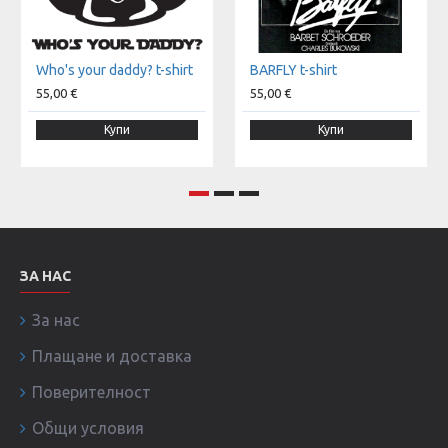
Who's your daddy? t-shirt
BARFLY t-shirt
55,00 €
55,00 €
Купи
Купи
ЗА НАС
За нас
Плащане и доставка
Поверителност
Общи условия