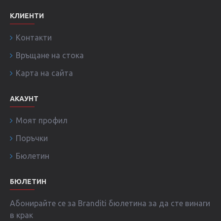
КЛИЕНТИ
Контакти
Връщане на стока
Карта на сайта
АКАУНТ
Моят профил
Поръчки
Бюлетин
БЮЛЕТИН
Абонирайте се за Branditi бюлетина за да сте винаги
в крак