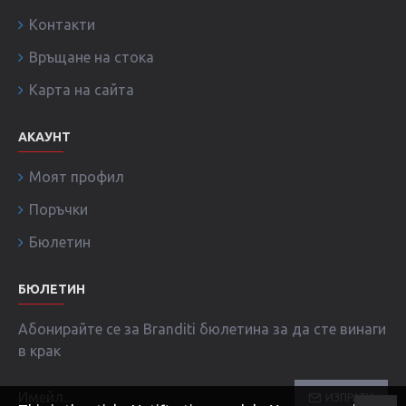
Контакти
Връщане на стока
Карта на сайта
АКАУНТ
Моят профил
Поръчки
Бюлетин
БЮЛЕТИН
Абонирайте се за Branditi бюлетина за да сте винаги
в крак
ИЗПРАТИ