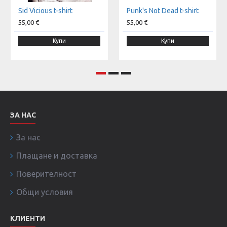
Sid Vicious t-shirt
Punk's Not Dead t-shirt
55,00 €
55,00 €
Купи
Купи
ЗА НАС
За нас
Плащане и доставка
Поверителност
Общи условия
КЛИЕНТИ