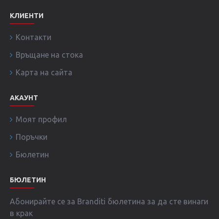
КЛИЕНТИ
Контакти
Връщане на стока
Карта на сайта
АКАУНТ
Моят профил
Поръчки
Бюлетин
БЮЛЕТИН
Абонирайте се за Branditi бюлетина за да сте винаги
в крак