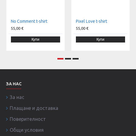
No Comment t-shirt
Pixel Love t-shirt
55,00 €
55,00 €
Купи
Купи
ЗА НАС
За нас
Плащане и доставка
Поверителност
Общи условия