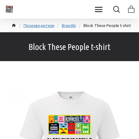
Производители
Branditi
Block These People t-shirt
Block These People t-shirt