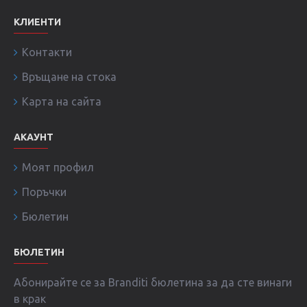
КЛИЕНТИ
Контакти
Връщане на стока
Карта на сайта
АКАУНТ
Моят профил
Поръчки
Бюлетин
БЮЛЕТИН
Абонирайте се за Branditi бюлетина за да сте винаги
в крак