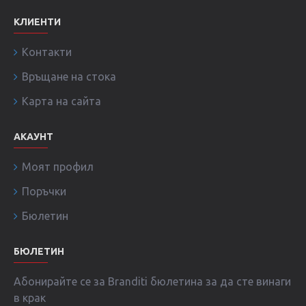
КЛИЕНТИ
Контакти
Връщане на стока
Карта на сайта
АКАУНТ
Моят профил
Поръчки
Бюлетин
БЮЛЕТИН
Абонирайте се за Branditi бюлетина за да сте винаги
в крак