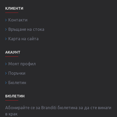
КЛИЕНТИ
Контакти
Връщане на стока
Карта на сайта
АКАУНТ
Моят профил
Поръчки
Бюлетин
БЮЛЕТИН
Абонирайте се за Branditi бюлетина за да сте винаги
в крак