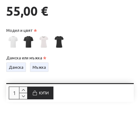
55,00 €
Модел и цвят
Дамска или мъжка
Дамска
Мъжка
КУПИ