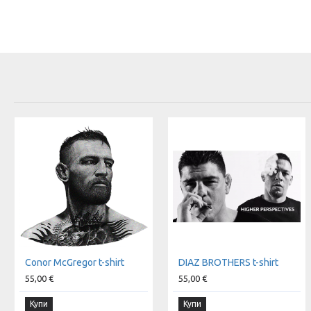
Conor McGregor t-shirt
DIAZ BROTHERS t-shirt
55,00 €
55,00 €
Купи
Купи