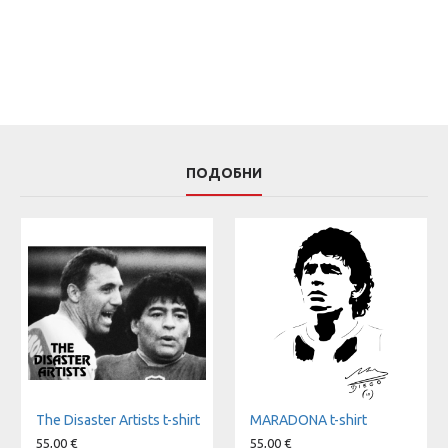
ПОДОБНИ
The Disaster Artists t-shirt
MARADONA t-shirt
55,00 €
55,00 €