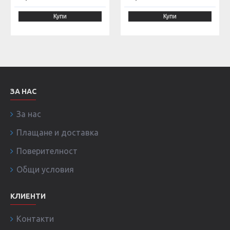
Купи
Купи
ЗА НАС
За нас
Плащане и доставка
Поверителност
Общи условия
КЛИЕНТИ
Контакти