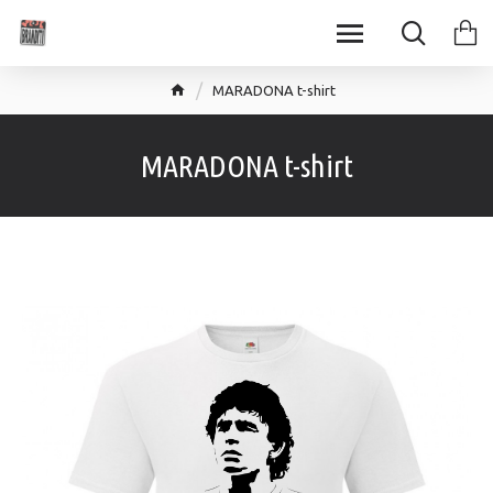
MARADONA t-shirt
MARADONA t-shirt