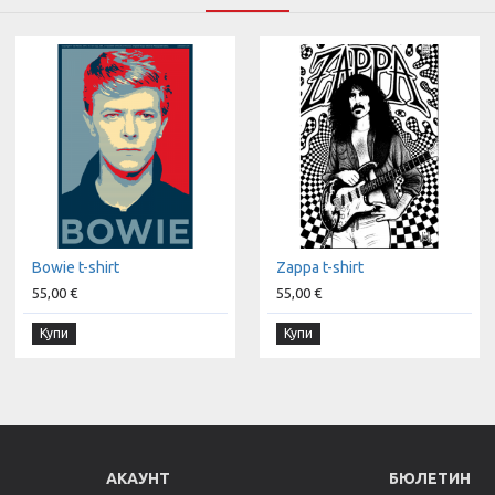
Bowie t-shirt
Zappa t-shirt
55,00 €
55,00 €
Купи
Купи
АКАУНТ
БЮЛЕТИН