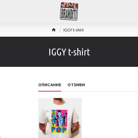
IGGY t-shirt
IGGY t-shirt
ОПИСАНИЕ
ОТЗИВИ