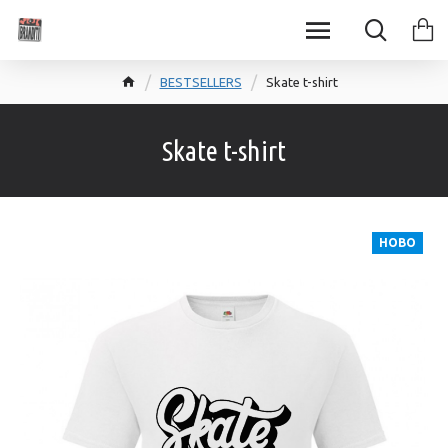
BESTSELLERS
Skate t-shirt
Skate t-shirt
НОВО