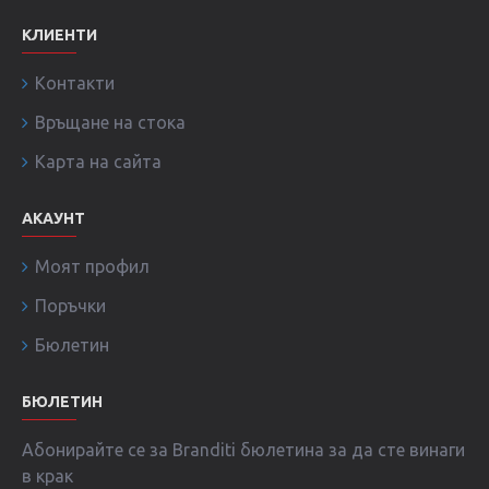
КЛИЕНТИ
Контакти
Връщане на стока
Карта на сайта
АКАУНТ
Моят профил
Поръчки
Бюлетин
БЮЛЕТИН
Абонирайте се за Branditi бюлетина за да сте винаги
в крак