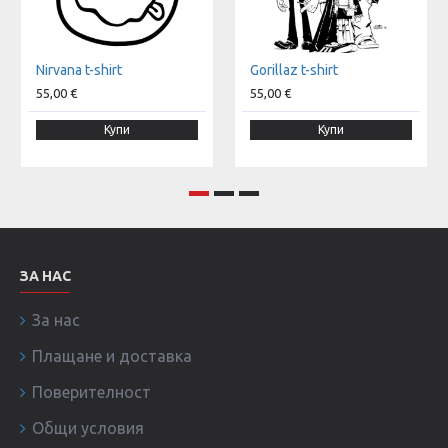
Nirvana t-shirt
Gorillaz t-shirt
55,00 €
55,00 €
Купи
Купи
ЗА НАС
За нас
Плащане и доставка
Поверителност
Общи условия