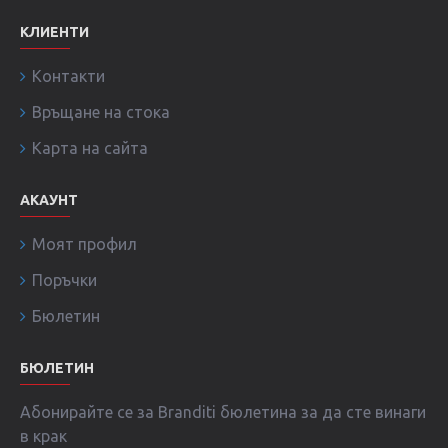
КЛИЕНТИ
Контакти
Връщане на стока
Карта на сайта
АКАУНТ
Моят профил
Поръчки
Бюлетин
БЮЛЕТИН
Абонирайте се за Branditi бюлетина за да сте винаги
в крак