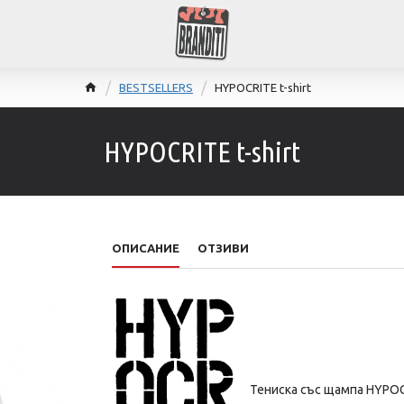
BESTSELLERS
HYPOCRITE t-shirt
HYPOCRITE t-shirt
ОПИСАНИЕ
ОТЗИВИ
Тениска със щампа
HYPOC