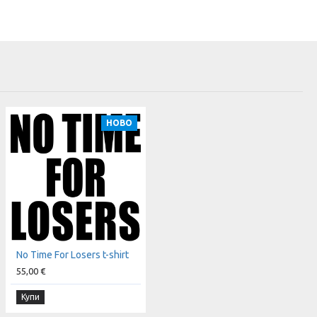
НОВО
No Time For Losers t-shirt
55,00 €
Купи