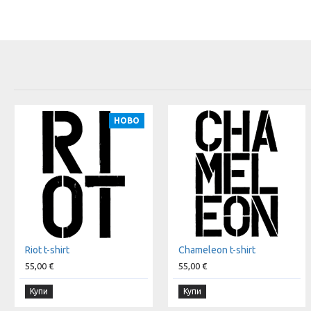
НОВО
Riot t-shirt
Chameleon t-shirt
55,00 €
55,00 €
Купи
Купи