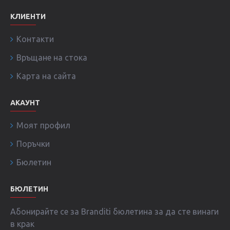
КЛИЕНТИ
Контакти
Връщане на стока
Карта на сайта
АКАУНТ
Моят профил
Поръчки
Бюлетин
БЮЛЕТИН
Абонирайте се за Branditi бюлетина за да сте винаги
в крак