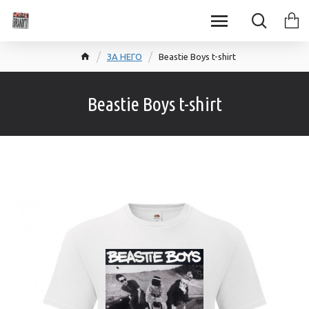
ЗА НЕГО
Beastie Boys t-shirt
Beastie Boys t-shirt