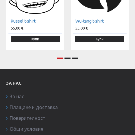
Russel t-shirt
Wu-tang t-shirt
55,00 €
55,00 €
Купи
Купи
ЗА НАС
За нас
Плащане и доставка
Поверителност
Общи условия