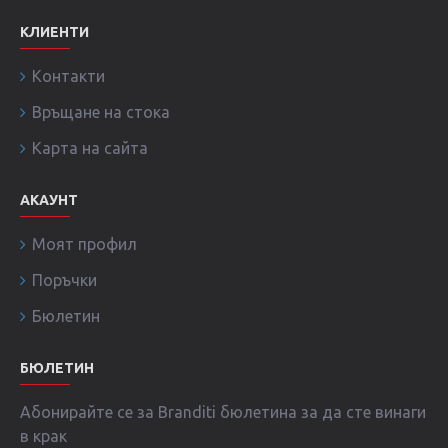
КЛИЕНТИ
Контакти
Връщане на стока
Карта на сайта
АКАУНТ
Моят профил
Поръчки
Бюлетин
БЮЛЕТИН
Абонирайте се за Branditi бюлетина за да сте винаги
в крак