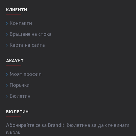
КЛИЕНТИ
Контакти
Връщане на стока
Карта на сайта
АКАУНТ
Моят профил
Поръчки
Бюлетин
БЮЛЕТИН
Абонирайте се за Branditi бюлетина за да сте винаги
в крак