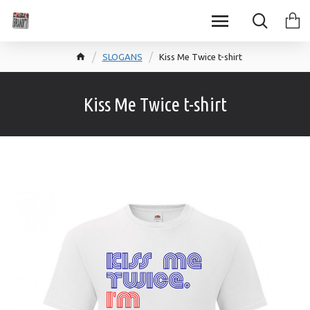
SLOGANS
Kiss Мe Тwice t-shirt
Kiss Мe Тwice t-shirt