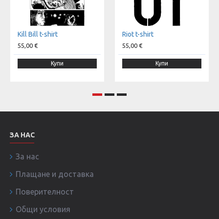
Kill Bill t-shirt
Riot t-shirt
55,00 €
55,00 €
Купи
Купи
ЗА НАС
За нас
Плащане и доставка
Поверителност
Общи условия