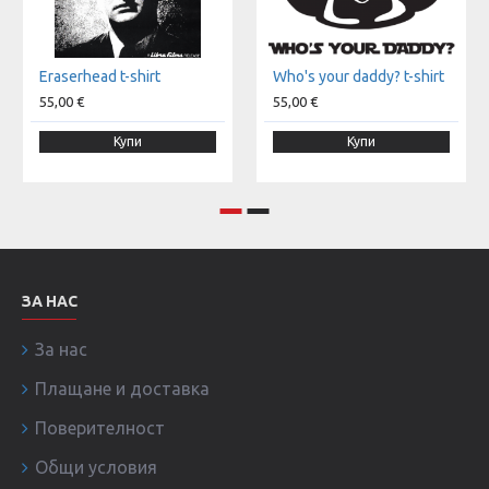
Eraserhead t-shirt
Who's your daddy? t-shirt
55,00 €
55,00 €
Купи
Купи
ЗА НАС
За нас
Плащане и доставка
Поверителност
Общи условия