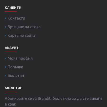
КЛИЕНТИ
Контакти
Връщане на стока
Карта на сайта
АКАУНТ
Моят профил
Поръчки
Бюлетин
БЮЛЕТИН
Абонирайте се за Branditi бюлетина за да сте винаги
в крак