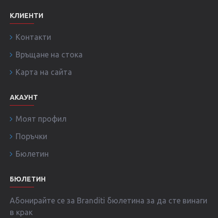
КЛИЕНТИ
Контакти
Връщане на стока
Карта на сайта
АКАУНТ
Моят профил
Поръчки
Бюлетин
БЮЛЕТИН
Абонирайте се за Branditi бюлетина за да сте винаги
в крак