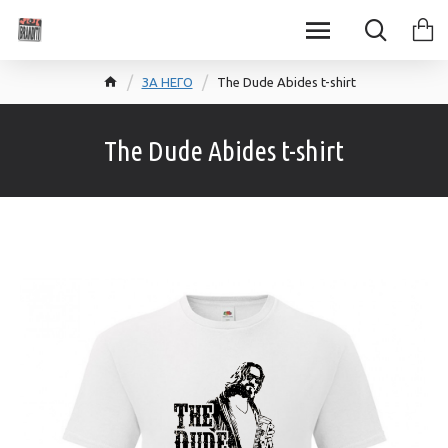
ЗА НЕГО
The Dude Abides t-shirt
The Dude Abides t-shirt