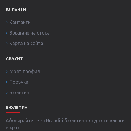
КЛИЕНТИ
Контакти
Връщане на стока
Карта на сайта
АКАУНТ
Моят профил
Поръчки
Бюлетин
БЮЛЕТИН
Абонирайте се за Branditi бюлетина за да сте винаги
в крак