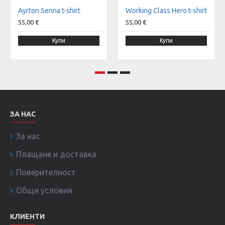
Аyrton Senna t-shirt
Working Class Hero t-shirt
55,00 €
55,00 €
Купи
Купи
ЗА НАС
За нас
Плащане и доставка
Поверителност
Общи условия
КЛИЕНТИ