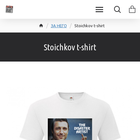
ЗА НЕГО
Stoichkov t-shirt
Stoichkov t-shirt