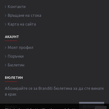
Контакти
Връщане на стока
Карта на сайта
АКАУНТ
Моят профил
Поръчки
Бюлетин
БЮЛЕТИН
Абонирайте се за Branditi бюлетина за да сте винаги
в крак
ИЗПРАТИ