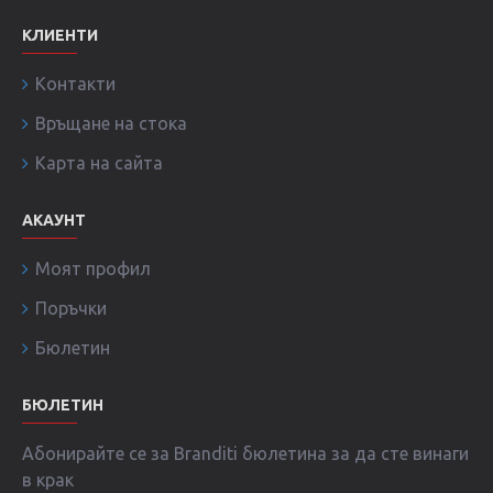
КЛИЕНТИ
Контакти
Връщане на стока
Карта на сайта
АКАУНТ
Моят профил
Поръчки
Бюлетин
БЮЛЕТИН
Абонирайте се за Branditi бюлетина за да сте винаги
в крак