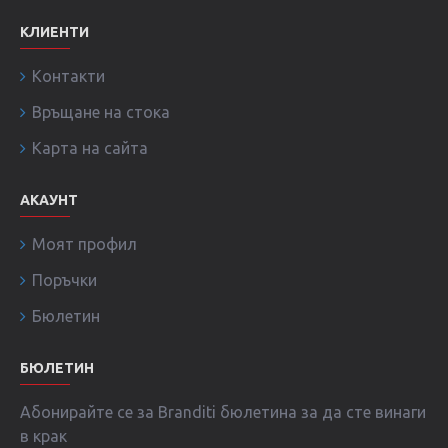
КЛИЕНТИ
Контакти
Връщане на стока
Карта на сайта
АКАУНТ
Моят профил
Поръчки
Бюлетин
БЮЛЕТИН
Абонирайте се за Branditi бюлетина за да сте винаги
в крак