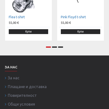
Flea t-shirt
Pink Floyd t-shirt
55,00 €
55,00 €
Купи
Купи
ЗА НАС
За нас
Плащане и доставка
Поверителност
Общи условия