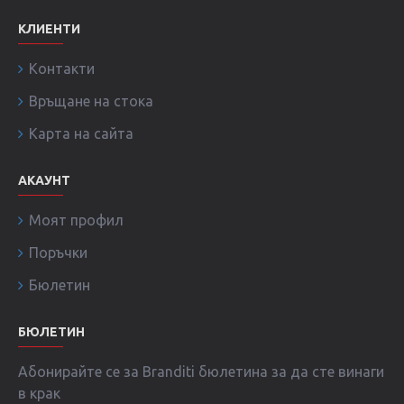
КЛИЕНТИ
Контакти
Връщане на стока
Карта на сайта
АКАУНТ
Моят профил
Поръчки
Бюлетин
БЮЛЕТИН
Абонирайте се за Branditi бюлетина за да сте винаги
в крак