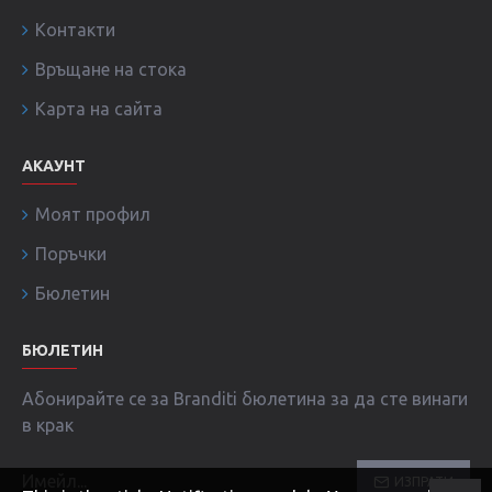
Контакти
Връщане на стока
Карта на сайта
АКАУНТ
Моят профил
Поръчки
Бюлетин
БЮЛЕТИН
Абонирайте се за Branditi бюлетина за да сте винаги
в крак
ИЗПРАТИ