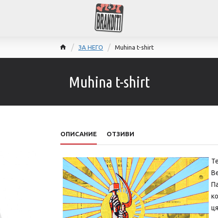
ЗА НЕГО
Muhina t-shirt
Muhina t-shirt
ОПИСАНИЕ
ОТЗИВИ
Т
Be
П
ко
ця