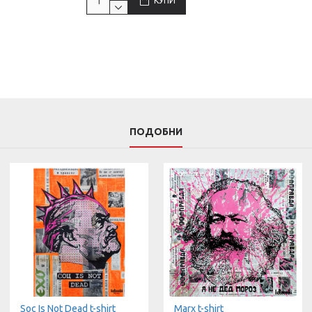
КУПИ
ПОДОБНИ
Soc Is Not Dead t-shirt
Marx t-shirt