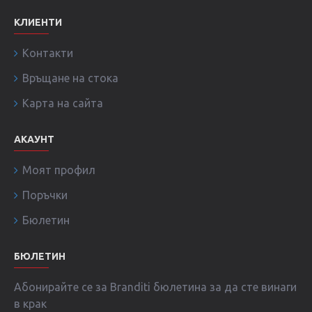
КЛИЕНТИ
Контакти
Връщане на стока
Карта на сайта
АКАУНТ
Моят профил
Поръчки
Бюлетин
БЮЛЕТИН
Абонирайте се за Branditi бюлетина за да сте винаги
в крак