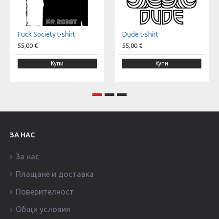
Fuck Society t-shirt
Dude t-shirt
55,00 €
55,00 €
Купи
Купи
ЗА НАС
За нас
Плащане и доставка
Поверителност
Общи условия