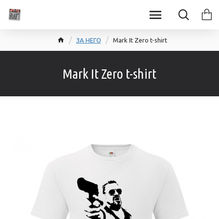
ЗА НЕГО
Mark It Zero t-shirt
Mark It Zero t-shirt