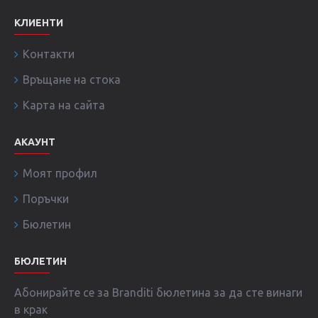
КЛИЕНТИ
Контакти
Връщане на стока
Карта на сайта
АКАУНТ
Моят профил
Поръчки
Бюлетин
БЮЛЕТИН
Абонирайте се за Branditi бюлетина за да сте винаги
в крак