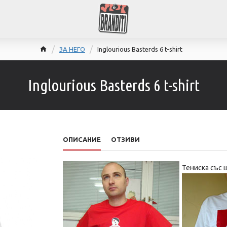
ЗА НЕГО
Inglourious Basterds 6 t-shirt
Inglourious Basterds 6 t-shirt
ОПИСАНИЕ
ОТЗИВИ
Тениска със