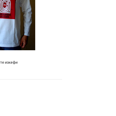
 те изкефи