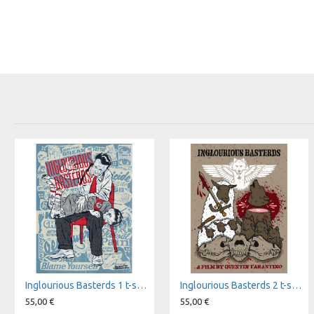
Inglourious Basterds 1 t-shirt
Inglourious Basterds 2 t-shirt
55,00 €
55,00 €