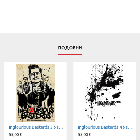
ПОДОБНИ
Inglourious Basterds 3 t-shirt
Inglourious Basterds 4 t-shirt
55,00 €
55,00 €