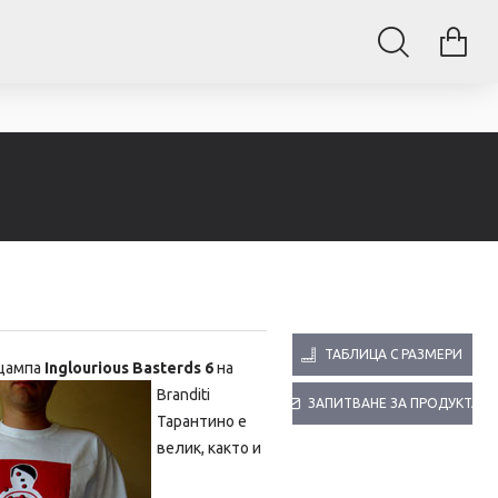
ТАБЛИЦА С РАЗМЕРИ
 щампа
Inglourious Basterds 6
на
Branditi
ЗАПИТВАНЕ ЗА ПРОДУКТА
Тарантино е
велик, както и