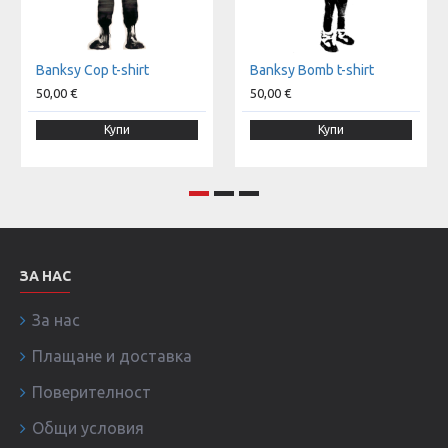
Banksy Cop t-shirt
Banksy Bomb t-shirt
50,00 €
50,00 €
Купи
Купи
ЗА НАС
За нас
Плащане и доставка
Поверителност
Общи условия