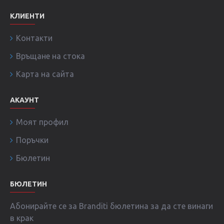
КЛИЕНТИ
Контакти
Връщане на стока
Карта на сайта
АКАУНТ
Моят профил
Поръчки
Бюлетин
БЮЛЕТИН
Абонирайте се за Branditi бюлетина за да сте винаги
в крак