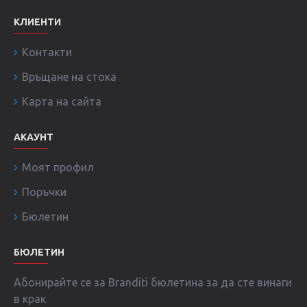
КЛИЕНТИ
Контакти
Връщане на стока
Карта на сайта
АКАУНТ
Моят профил
Поръчки
Бюлетин
БЮЛЕТИН
Абонирайте се за Branditi бюлетина за да сте винаги
в крак