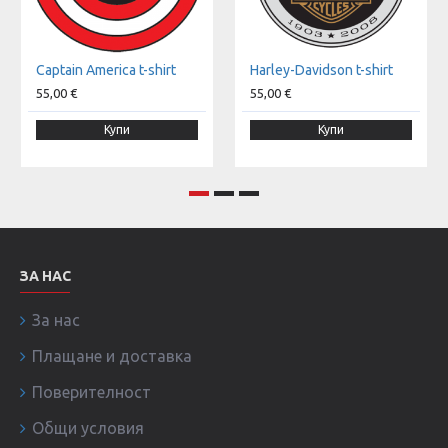
Captain America t-shirt
Harley-Davidson t-shirt
55,00 €
55,00 €
Купи
Купи
ЗА НАС
За нас
Плащане и доставка
Поверителност
Общи условия