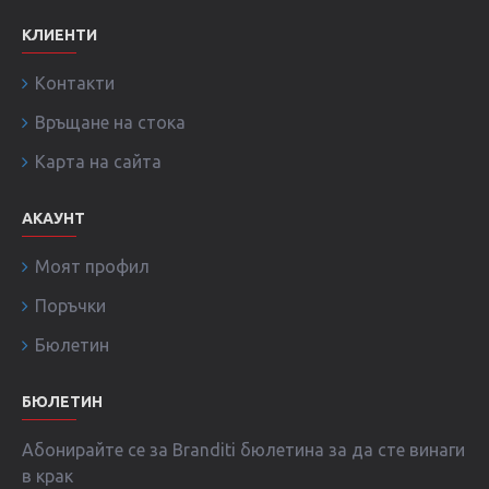
КЛИЕНТИ
Контакти
Връщане на стока
Карта на сайта
АКАУНТ
Моят профил
Поръчки
Бюлетин
БЮЛЕТИН
Абонирайте се за Branditi бюлетина за да сте винаги
в крак