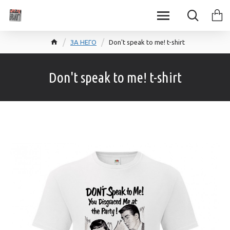
ЗА НЕГО
Don't speak to me! t-shirt
Don't speak to me! t-shirt