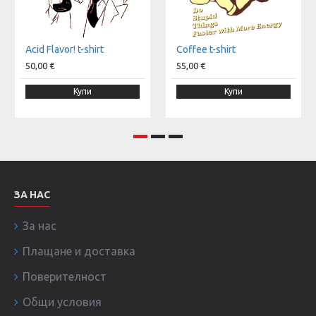
Acid Flavor! t-shirt
Coffee t-shirt
50,00 €
55,00 €
Купи
Купи
ЗА НАС
За нас
Плащане и доставка
Поверителност
Общи условия