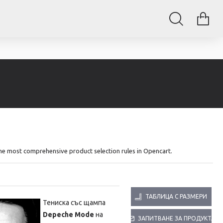
The most comprehensive product selection rules in Opencart.
ТАБЛИЦА С РАЗМЕРИ
Тениска със щампа
Depeche Mode
на
ЗАПИТВАНЕ ЗА ПРОДУКТА