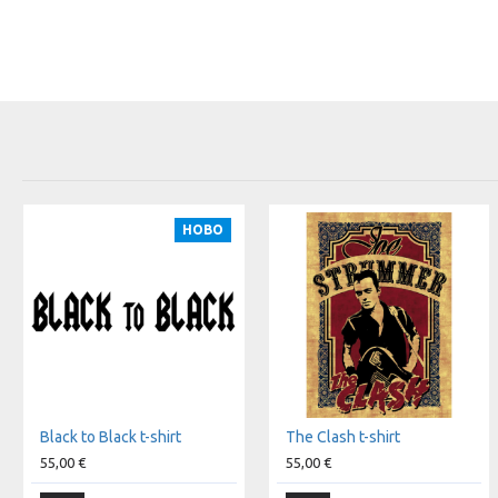
НОВО
Black to Black t-shirt
The Clash t-shirt
55,00 €
55,00 €