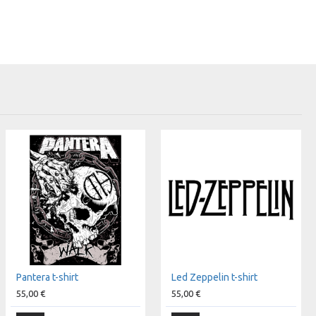
Pantera t-shirt
Led Zeppelin t-shirt
55,00 €
55,00 €