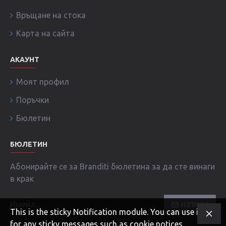
Връщане на стока
Карта на сайта
АКАУНТ
Моят профил
Поръчки
Бюлетин
БЮЛЕТИН
Абонирайте се за Branditi бюлетина за да сте винаги
в крак
ИЗПРАТИ
This is the sticky Notification module. You can use it
for any sticky messages such as cookie notices,