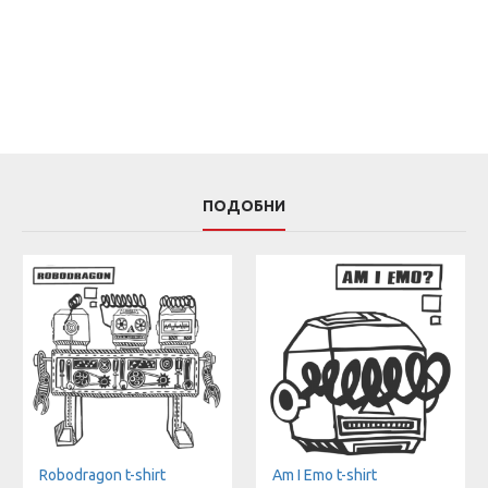
ПОДОБНИ
Robodragon t-shirt
Am I Emo t-shirt