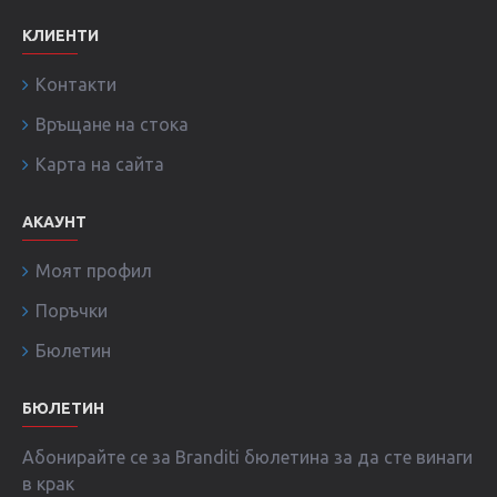
КЛИЕНТИ
Контакти
Връщане на стока
Карта на сайта
АКАУНТ
Моят профил
Поръчки
Бюлетин
БЮЛЕТИН
Абонирайте се за Branditi бюлетина за да сте винаги
в крак