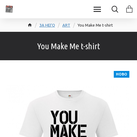
ЗА НЕГО
ART
You Make Me t-shirt
You Make Me t-shirt
НОВО