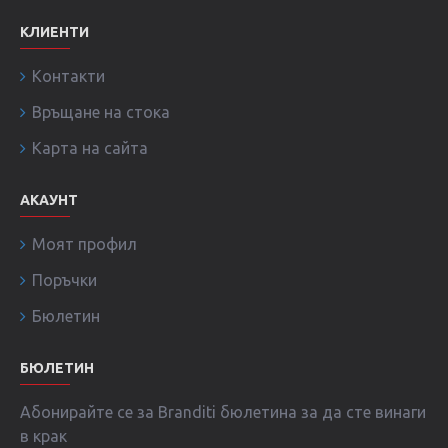
КЛИЕНТИ
Контакти
Връщане на стока
Карта на сайта
АКАУНТ
Моят профил
Поръчки
Бюлетин
БЮЛЕТИН
Абонирайте се за Branditi бюлетина за да сте винаги
в крак