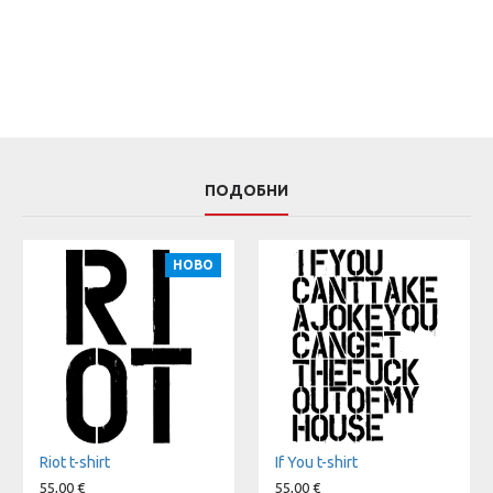
ПОДОБНИ
НОВО
Riot t-shirt
If You t-shirt
55,00 €
55,00 €