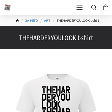
ЗА НЕГО
ART
THEHARDERYOULOOK t-shirt
THEHARDERYOULOOK t-shirt