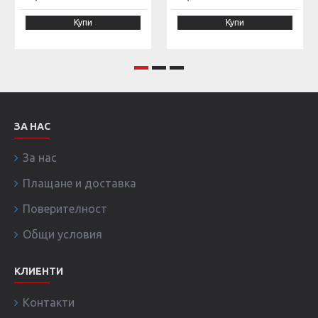
Купи
Купи
ЗА НАС
За нас
Плащане и доставка
Поверителност
Общи условия
КЛИЕНТИ
Контакти