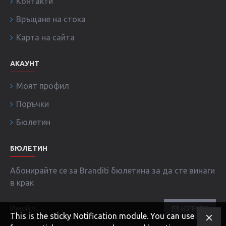
Контакти
Връщане на стока
Карта на сайта
АКАУНТ
Моят профил
Поръчки
Бюлетин
БЮЛЕТИН
Абонирайте се за Branditi бюлетина за да сте винаги
в крак
ИЗПРАТИ
This is the sticky Notification module. You can use it