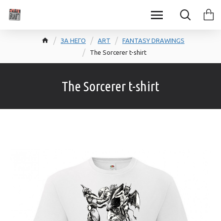
ЗА НЕГО
ART
FANTASY DRAWINGS
The Sorcerer t-shirt
The Sorcerer t-shirt