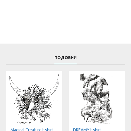
ПОДОБНИ
Magical Creature t-shirt
DREAMY t-shirt