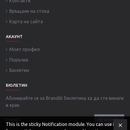
Контакти
Връщане на стока
Карта на сайта
АКАУНТ
Моят профил
Поръчки
Бюлетин
БЮЛЕТИН
Абонирайте се за Branditi бюлетина за да сте винаги
в крак
ИЗПРАТИ
This is the sticky Notification module. You can use it