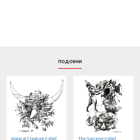
ПОДОБНИ
Magical Creature t-shirt
The Sorcerer t-shirt