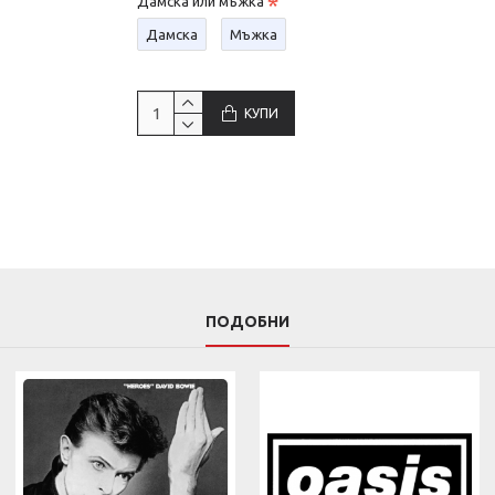
Дамска или мъжка
Дамска
Мъжка
КУПИ
ПОДОБНИ