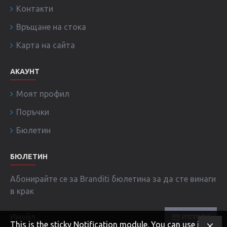
Контакти
Връщане на стока
Карта на сайта
АКАУНТ
Моят профил
Поръчки
Бюлетин
БЮЛЕТИН
Абонирайте се за Branditi бюлетина за да сте винаги
в крак
ИЗПРАТИ
This is the sticky Notification module. You can use it