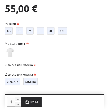
55,00 €
Размер
XS
S
М
L
XL
XXL
Модел и цвят
Дамска или мъжка
Дамска или мъжка
Дамска
Мъжка
КУПИ