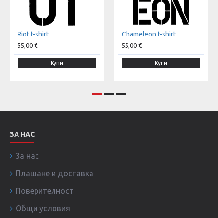
Riot t-shirt
Chameleon t-shirt
55,00 €
55,00 €
Купи
Купи
ЗА НАС
За нас
Плащане и доставка
Поверителност
Общи условия