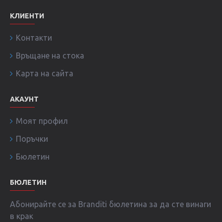
КЛИЕНТИ
Контакти
Връщане на стока
Карта на сайта
АКАУНТ
Моят профил
Поръчки
Бюлетин
БЮЛЕТИН
Абонирайте се за Branditi бюлетина за да сте винаги
в крак