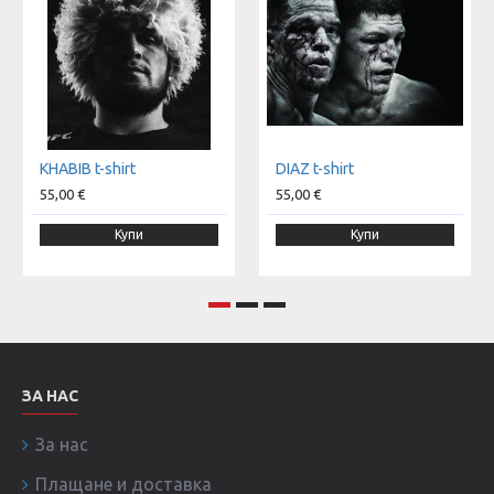
KHABIB t-shirt
DIAZ t-shirt
55,00 €
55,00 €
Купи
Купи
ЗА НАС
За нас
Плащане и доставка