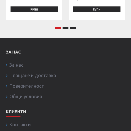
Купи
Купи
ЗА НАС
За нас
Плащане и доставка
Поверителност
Общи условия
КЛИЕНТИ
Контакти