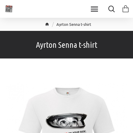
Аyrton Senna t-shirt
Аyrton Senna t-shirt