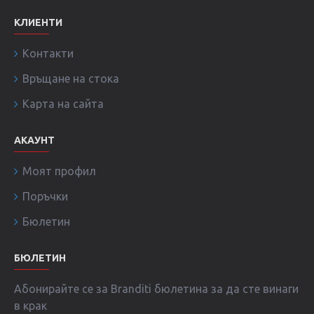
КЛИЕНТИ
Контакти
Връщане на стока
Карта на сайта
АКАУНТ
Моят профил
Поръчки
Бюлетин
БЮЛЕТИН
Абонирайте се за Branditi бюлетина за да сте винаги
в крак